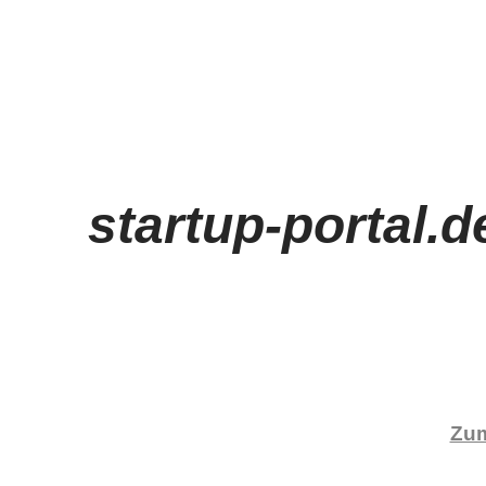
startup-portal.d
Zum